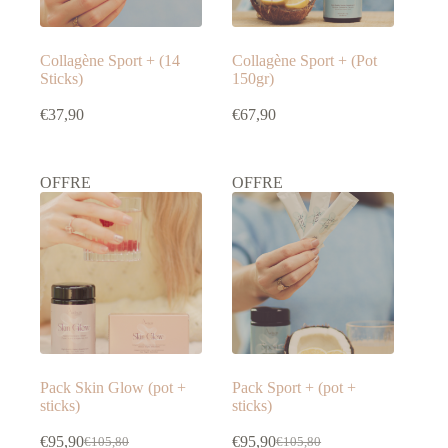
Collagène Sport + (14
Collagène Sport + (Pot
Sticks)
150gr)
€
37,90
€
67,90
OFFRE
OFFRE
Pack Skin Glow (pot +
Pack Sport + (pot +
sticks)
sticks)
€
95,90
€
95,90
€
105,80
€
105,80