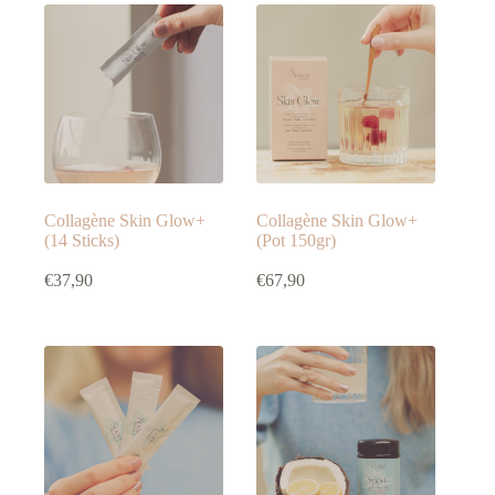
Collagène Skin Glow+
Collagène Skin Glow+
(14 Sticks)
(Pot 150gr)
€
37,90
€
67,90