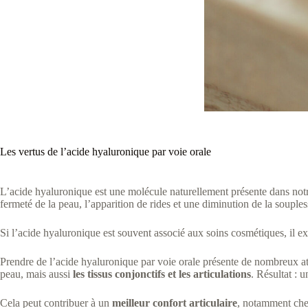
Les vertus de l’acide hyaluronique par voie orale
L’acide hyaluronique est une molécule naturellement présente dans notr
fermeté de la peau, l’apparition de rides et une diminution de la soupless
Si l’acide hyaluronique est souvent associé aux soins cosmétiques, il exi
Prendre de l’acide hyaluronique par voie orale présente de nombreux at
peau, mais aussi
les tissus conjonctifs et les articulations
. Résultat : 
Cela peut contribuer à un
meilleur confort articulaire
, notamment chez