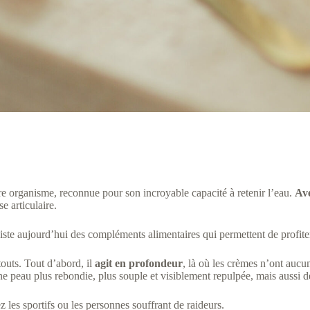
e organisme, reconnue pour son incroyable capacité à retenir l’eau.
Ave
e articulaire.
ste aujourd’hui des compléments alimentaires qui permettent de profiter d
outs. Tout d’abord, il
agit en profondeur
, là où les crèmes n’ont aucu
une peau plus rebondie, plus souple et visiblement repulpée, mais aussi de
 les sportifs ou les personnes souffrant de raideurs.