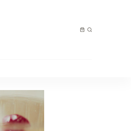
Panier
d’achat